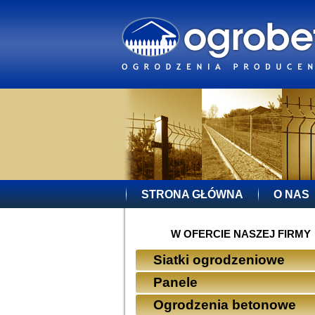
STRONA GŁÓWNA
O NAS
W OFERCIE NASZEJ FIRMY
Siatki ogrodzeniowe
Panele
Ogrodzenia betonowe